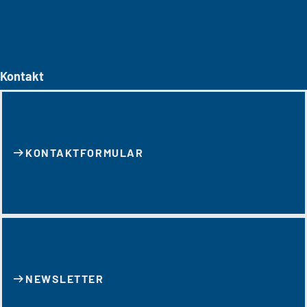
Kontakt
KONTAKT­FORMULAR
NEWSLETTER