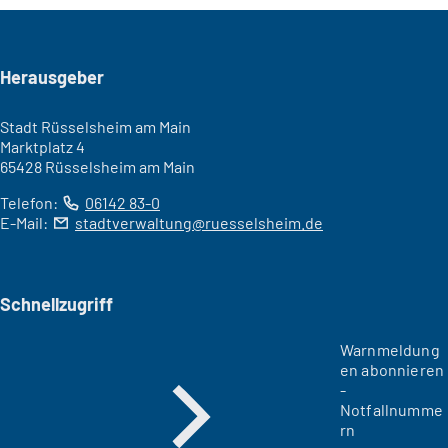
Seitenfuß
Herausgeber
Stadt Rüsselsheim am Main
Marktplatz 4
65428 Rüsselsheim am Main
Telefon:
06142 83-0
E-Mail:
stadtverwaltung
ruesselsheim
de
Schnellzugriff
Warnmeldung
en abonnieren
-
Notfallnumme
rn