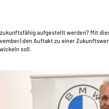
kunftsfähig aufgestellt werden? Mit dies
ember) den Auftakt zu einer Zukunftswerks
ickeln soll.