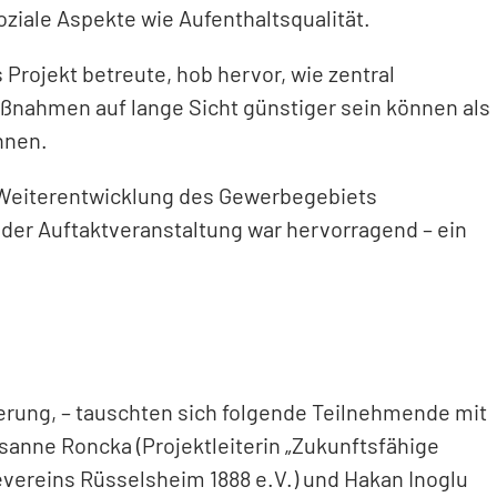
oziale Aspekte wie Aufenthaltsqualität.
rojekt betreute, hob hervor, wie zentral
nahmen auf lange Sicht günstiger sein können als
nnen.
e Weiterentwicklung des Gewerbegebiets
der Auftaktveranstaltung war hervorragend – ein
derung, – tauschten sich folgende Teilnehmende mit
sanne Roncka (Projektleiterin „Zukunftsfähige
ereins Rüsselsheim 1888 e.V.) und Hakan Inoglu