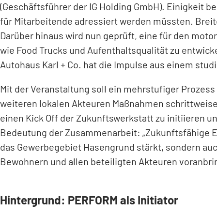
(Geschäftsführer der IG Holding GmbH). Einigkeit b
für Mitarbeitende adressiert werden müssten. Breite
Darüber hinaus wird nun geprüft, eine für den mot
wie Food Trucks und Aufenthaltsqualität zu entwick
Autohaus Karl + Co. hat die Impulse aus einem stu
Mit der Veranstaltung soll ein mehrstufiger Proze
weiteren lokalen Akteuren Maßnahmen schrittweise 
einen Kick Off der Zukunftswerkstatt zu initiieren 
Bedeutung der Zusammenarbeit: „Zukunftsfähige Ent
das Gewerbegebiet Hasengrund stärkt, sondern au
Bewohnern und allen beteiligten Akteuren voranbrin
Hintergrund: PERFORM als Initiator