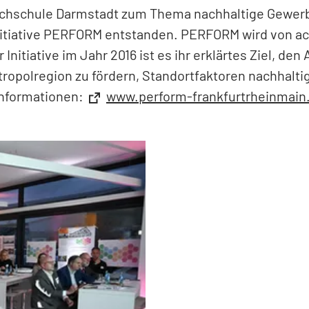
chschule Darmstadt zum Thema nachhaltige Gewerb
nitiative PERFORM entstanden. PERFORM wird von a
Initiative im Jahr 2016 ist es ihr erklärtes Ziel, 
opolregion zu fördern, Standortfaktoren nachhalti
Informationen:
www.perform-frankfurtrheinmain