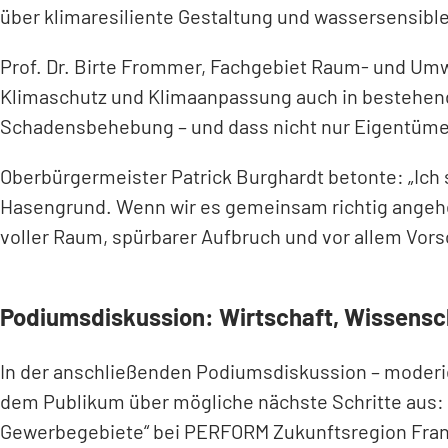
über klimaresiliente Gestaltung und wassersensible I
Prof. Dr. Birte Frommer, Fachgebiet Raum- und Umw
Klimaschutz und Klimaanpassung auch in bestehen
Schadensbehebung – und dass nicht nur Eigentüme
Oberbürgermeister Patrick Burghardt betonte: „Ich
Hasengrund. Wenn wir es gemeinsam richtig angehen
voller Raum, spürbarer Aufbruch und vor allem Vorsc
Podiumsdiskussion: Wirtschaft, Wissensch
In der anschließenden Podiumsdiskussion – moderier
dem Publikum über mögliche nächste Schritte aus: 
Gewerbegebiete“ bei PERFORM Zukunftsregion Frank