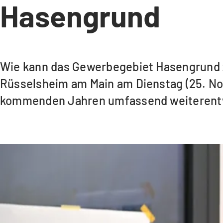
Hasengrund
Wie kann das Gewerbegebiet Hasengrund zu
Rüsselsheim am Main am Dienstag (25. Nov
kommenden Jahren umfassend weiterentw