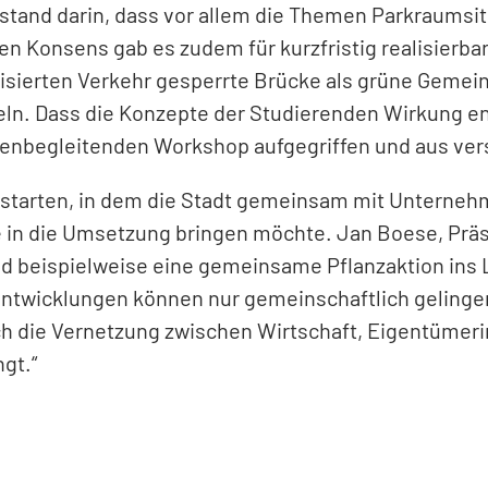
estand darin, dass vor allem die Themen Parkraumsit
n Konsens gab es zudem für kurzfristig realisierbar
orisierten Verkehr gesperrte Brücke als grüne Gem
eln. Dass die Konzepte der Studierenden Wirkung en
dienbegleitenden Workshop aufgegriffen und aus ver
ss starten, in dem die Stadt gemeinsam mit Untern
in die Umsetzung bringen möchte. Jan Boese, Präsid
und beispielweise eine gemeinsame Pflanzaktion ins L
wicklungen können nur gemeinschaftlich gelingen. 
ch die Vernetzung zwischen Wirtschaft, Eigentüme
gt.“