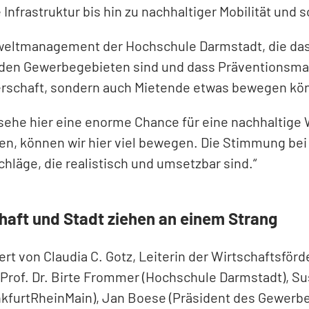
nfrastruktur bis hin zu nachhaltiger Mobilität und s
eltmanagement der Hochschule Darmstadt, die das P
den Gewerbegebieten sind und dass Präventionsmaß
rschaft, sondern auch Mietende etwas bewegen kö
 sehe hier eine enorme Chance für eine nachhaltig
, können wir hier viel bewegen. Die Stimmung bei 
hläge, die realistisch und umsetzbar sind.“
aft und Stadt ziehen an einem Strang
t von Claudia C. Gotz, Leiterin der Wirtschaftsför
Prof. Dr. Birte Frommer (Hochschule Darmstadt), Su
furtRheinMain), Jan Boese (Präsident des Gewerbev