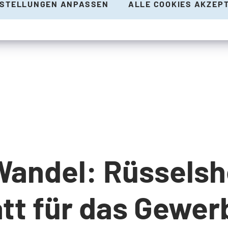
NSTELLUNGEN ANPASSEN
ALLE COOKIES AKZEP
Wandel: Rüsselsh
tt für das Gewer