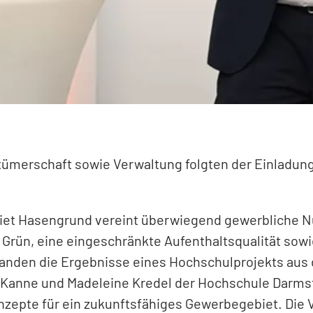
tümerschaft sowie Verwaltung folgten der Einladung
et Hasengrund vereint überwiegend gewerbliche Nu
 Grün, eine eingeschränkte Aufenthaltsqualität so
anden die Ergebnisse eines Hochschulprojekts aus d
 Kanne und Madeleine Kredel der Hochschule Darmst
nzepte für ein zukunftsfähiges Gewerbegebiet. Die 