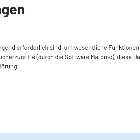
ngen
ingend erforderlich sind, um wesentliche Funktione
ucherzugriffe (durch die Software Matomo), diese D
lärung.