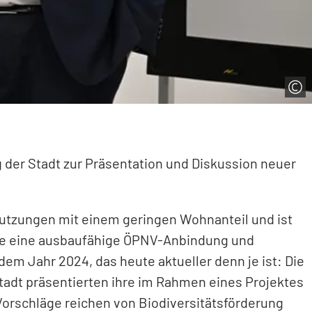
 der Stadt zur Präsentation und Diskussion neuer
tzungen mit einem geringen Wohnanteil und ist
wie eine ausbaufähige ÖPNV-Anbindung und
em Jahr 2024, das heute aktueller denn je ist: Die
adt präsentierten ihre im Rahmen eines Projektes
Vorschläge reichen von Biodiversitätsförderung