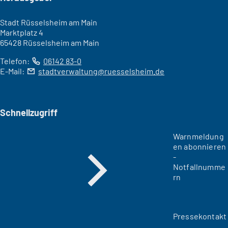
Stadt Rüsselsheim am Main
Marktplatz 4
65428 Rüsselsheim am Main
Telefon:
06142 83-0
E-Mail:
stadtverwaltung
ruesselsheim
de
Schnellzugriff
Warnmeldung
en abonnieren
-
Notfallnumme
rn
Pressekontakt