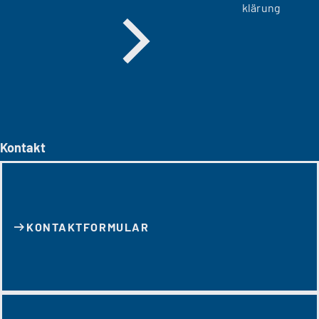
klärung
Kontakt
KONTAKT­FORMULAR