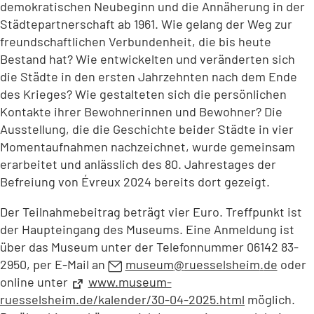
demokratischen Neubeginn und die Annäherung in der
Städtepartnerschaft ab 1961. Wie gelang der Weg zur
freundschaftlichen Verbundenheit, die bis heute
Bestand hat? Wie entwickelten und veränderten sich
die Städte in den ersten Jahrzehnten nach dem Ende
des Krieges? Wie gestalteten sich die persönlichen
Kontakte ihrer Bewohnerinnen und Bewohner? Die
Ausstellung, die die Geschichte beider Städte in vier
Momentaufnahmen nachzeichnet, wurde gemeinsam
erarbeitet und anlässlich des 80. Jahrestages der
Befreiung von Évreux 2024 bereits dort gezeigt.
Der Teilnahmebeitrag beträgt vier Euro. Treffpunkt ist
der Haupteingang des Museums. Eine Anmeldung ist
über das Museum unter der Telefonnummer 06142 83-
2950, per E-Mail an
museum
ruesselsheim
de
oder
online unter
www.museum-
ruesselsheim.de/kalender/30-04-2025.html
(Öffnet
möglich.