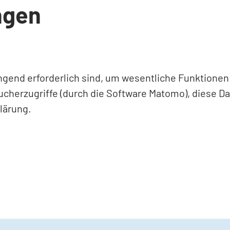
ngen
ingend erforderlich sind, um wesentliche Funktione
ucherzugriffe (durch die Software Matomo), diese D
lärung.