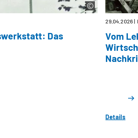
29.04.2026
swerkstatt: Das
Vom Leb
Wirtsc
Nachkri
Details