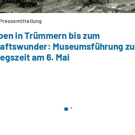
Pressemitteilung
en in Trümmern bis zum
haftswunder: Museumsführung zu
egszeit am 6. Mai