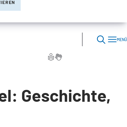
TIEREN
MENÜ
el: Geschichte,