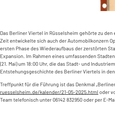
Das Berliner Viertel in Rüsselsheim gehörte zu den 
Zeit entwickelte sich auch der Automobilkonzern 
ersten Phase des Wiederaufbaus der zerstörten Sta
Expansion. Im Rahmen eines umfassenden Stadtentw
(21. Mai) um 18:00 Uhr, die das Stadt- und Industr
Entstehungsgeschichte des Berliner Viertels in den 
Treffpunkt für die Führung ist das Denkmal „Berlin
ruesselsheim.de/kalender/21-05-2025.html
(Öffnet
oder vo
in
Team telefonisch unter 06142 832950 oder per E-Ma
einem