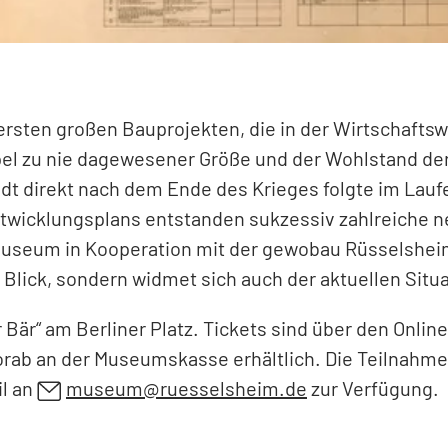
ersten großen Bauprojekten, die in der Wirtschaftsw
Opel zu nie dagewesener Größe und der Wohlstand d
dt direkt nach dem Ende des Krieges folgte im Lau
icklungsplans entstanden sukzessiv zahlreiche neu
iemuseum in Kooperation mit der gewobau Rüsselsheim
Blick, sondern widmet sich auch der aktuellen Situa
er Bär“ am Berliner Platz. Tickets sind über den On
rab an der Museumskasse erhältlich. Die Teilnahme
il an
museum
ruesselsheim
de
zur Verfügung.