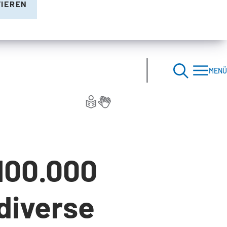
TIEREN
MENÜ
100.000
diverse