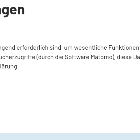
ngen
ingend erforderlich sind, um wesentliche Funktione
ucherzugriffe (durch die Software Matomo), diese D
lärung.