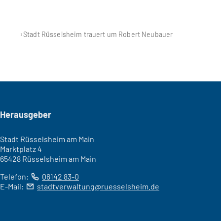
Stadt Rüsselsheim trauert um Robert Neubauer
Seitenfuß
Herausgeber
Stadt Rüsselsheim am Main
Marktplatz 4
65428 Rüsselsheim am Main
Telefon:
06142 83-0
E-Mail:
stadtverwaltung
ruesselsheim
de