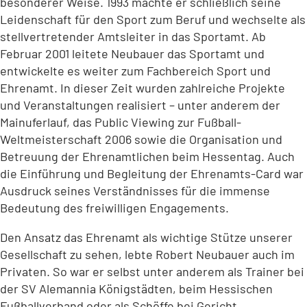
besonderer Weise. 1993 machte er schließlich seine
Leidenschaft für den Sport zum Beruf und wechselte als
stellvertretender Amtsleiter in das Sportamt. Ab
Februar 2001 leitete Neubauer das Sportamt und
entwickelte es weiter zum Fachbereich Sport und
Ehrenamt. In dieser Zeit wurden zahlreiche Projekte
und Veranstaltungen realisiert – unter anderem der
Mainuferlauf, das Public Viewing zur Fußball-
Weltmeisterschaft 2006 sowie die Organisation und
Betreuung der Ehrenamtlichen beim Hessentag. Auch
die Einführung und Begleitung der Ehrenamts-Card war
Ausdruck seines Verständnisses für die immense
Bedeutung des freiwilligen Engagements.
Den Ansatz das Ehrenamt als wichtige Stütze unserer
Gesellschaft zu sehen, lebte Robert Neubauer auch im
Privaten. So war er selbst unter anderem als Trainer bei
der SV Alemannia Königstädten, beim Hessischen
Fußballverband oder als Schöffe bei Gericht