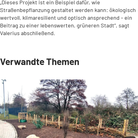
„Dieses Projekt ist ein Beispiel dafür, wie
Straßenbepflanzung gestaltet werden kann: ökologisch
wertvoll, klimaresilient und optisch ansprechend – ein
Beitrag zu einer lebenswerten, grüneren Stadt“, sagt
Valerius abschließend.
Verwandte Themen