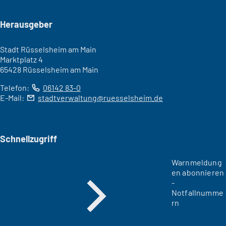
Seitenfuß
Herausgeber
Stadt Rüsselsheim am Main
Marktplatz 4
65428 Rüsselsheim am Main
Telefon:
06142 83-0
E-Mail:
stadtverwaltung
ruesselsheim
de
Schnellzugriff
Warnmeldung
en abonnieren
-
Notfallnumme
rn