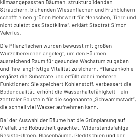
klimaangepassten Bäumen, strukturbildenden
Sträuchern, blühenden Wiesenflächen und Frühblühern
schafft einen grünen Mehrwert für Menschen, Tiere und
nicht zuletzt das Stadtklima“, erklärt Stadtrat Simon
Valerius.
Die Pflanzflächen wurden bewusst mit großen
Wurzelbereichen angelegt, um den Bäumen
ausreichend Raum für gesundes Wachstum zu geben
und ihre langfristige Vitalität zu sichern. Pflanzenkohle
ergänzt die Substrate und erfüllt dabei mehrere
Funktionen: Sie speichert Kohlenstoff, verbessert die
Bodenqualität, erhöht die Wasserhaltefähigkeit – ein
zentraler Baustein für die sogenannte „Schwammstadt“,
die schnell viel Wasser aufnehmen kann.
Bei der Auswahl der Bäume hat die Grünplanung auf
Vielfalt und Robustheit geachtet. Widerstandsfähige
Resista-Ulmen, Blasenbäume, Gleditschien und der