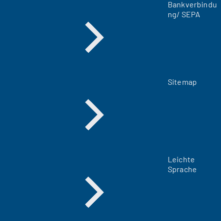
Bankverbindu
b
ng/ SEPA
)
Sitemap
Leichte
Sprache