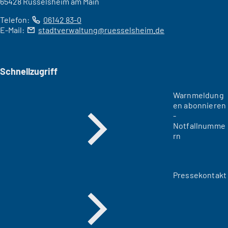
65428 Rüsselsheim am Main
Telefon:
06142 83-0
E-Mail:
stadtverwaltung
ruesselsheim
de
Schnellzugriff
Warnmeldung
en abonnieren
-
Notfallnumme
rn
Pressekontakt