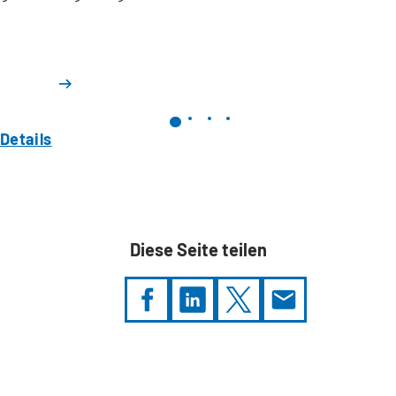
Details
Diese Seite teilen
Sie