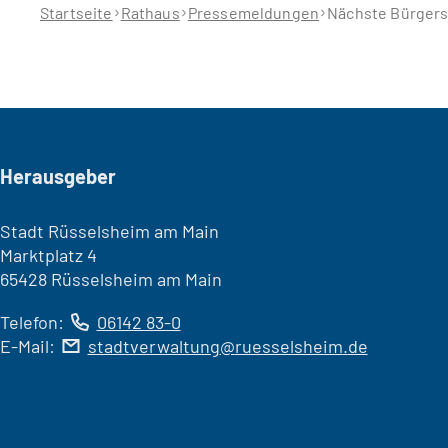
hier:
Startseite
Rathaus
Pressemeldungen
Nächste Bürgers
Seitenfuß
Herausgeber
Stadt Rüsselsheim am Main
Marktplatz 4
65428 Rüsselsheim am Main
Telefon:
06142 83-0
E-Mail:
stadtverwaltung
ruesselsheim
de