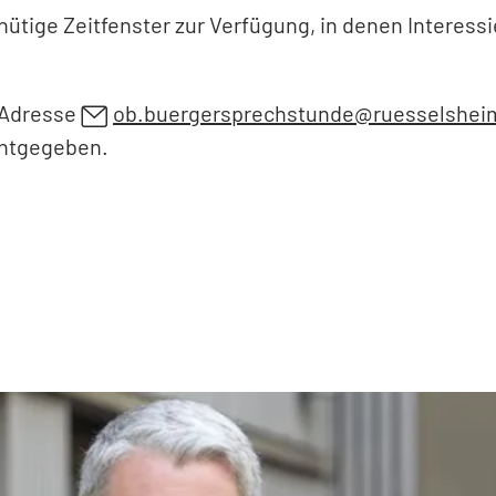
ütige Zeitfenster zur Verfügung, in denen Interes
l-Adresse
ob.buergersprechstunde
ruesselshei
nntgegeben.