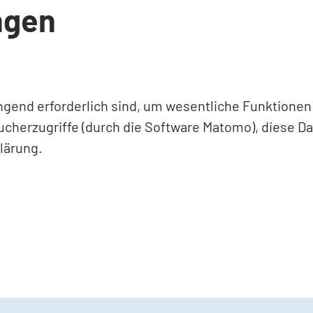
ngen
ingend erforderlich sind, um wesentliche Funktione
ucherzugriffe (durch die Software Matomo), diese D
lärung.