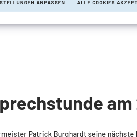
NSTELLUNGEN ANPASSEN
ALLE COOKIES AKZEP
prechstunde am 2
rmeister Patrick Burghardt seine nächste