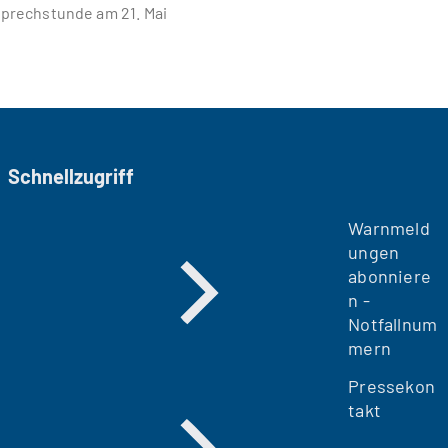
prechstunde am 21. Mai
Schnellzugriff
Warnmeld
ungen
abonniere
n -
Notfallnum
mern
Pressekon
takt