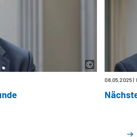
08.05.2025
unde
Nächste