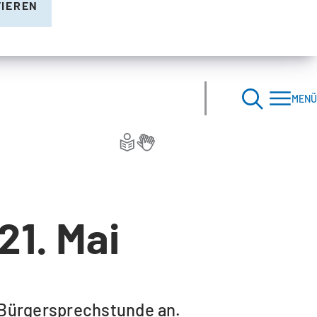
TIEREN
MENÜ
1. Mai
 Bürgersprechstunde an.