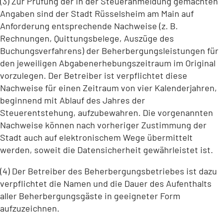
(3) Zur Prüfung der in der Steueranmeldung gemachten
Angaben sind der Stadt Rüsselsheim am Main auf
Anforderung entsprechende Nachweise (z. B.
Rechnungen, Quittungsbelege, Auszüge des
Buchungsverfahrens) der Beherbergungsleistungen für
den jeweiligen Abgabenerhebungszeitraum im Original
vorzulegen. Der Betreiber ist verpflichtet diese
Nachweise für einen Zeitraum von vier Kalenderjahren,
beginnend mit Ablauf des Jahres der
Steuerentstehung, aufzubewahren. Die vorgenannten
Nachweise können nach vorheriger Zustimmung der
Stadt auch auf elektronischem Wege übermittelt
werden, soweit die Datensicherheit gewährleistet ist.
(4) Der Betreiber des Beherbergungsbetriebes ist dazu
verpflichtet die Namen und die Dauer des Aufenthalts
aller Beherbergungsgäste in geeigneter Form
aufzuzeichnen.