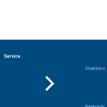
Service
Stadtbüro
Bankverbi