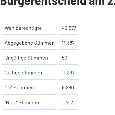
Bürgerentscheid am 2
Wahlberechtigte
43.977
Abgegebene Stimmen
11.387
Ungültige Stimmen
50
Gültige Stimmen
11.337
"Ja" Stimmen
9.890
"Nein" Stimmen
1.447