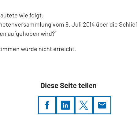
utete wie folgt:
ordnetenversammlung vom 9. Juli 2014 über die Sch
ten aufgehoben wird?“
timmen wurde nicht erreicht.
Diese Seite teilen