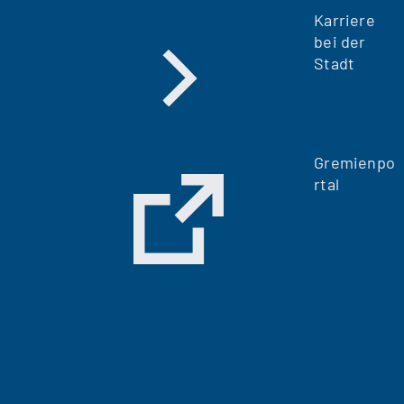
Karriere
bei der
Stadt
Gremienpo
rtal