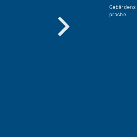
Gebärdens
prache