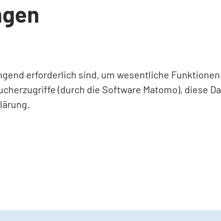
ngen
ingend erforderlich sind, um wesentliche Funktione
ucherzugriffe (durch die Software Matomo), diese D
lärung.