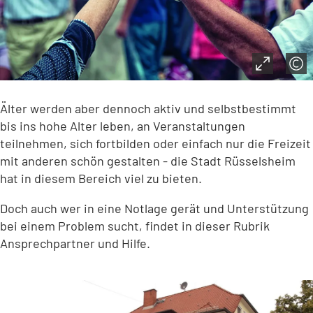
Älter werden aber dennoch aktiv und selbstbestimmt
bis ins hohe Alter leben, an Veranstaltungen
teilnehmen, sich fortbilden oder einfach nur die Freizeit
mit anderen schön gestalten - die Stadt Rüsselsheim
hat in diesem Bereich viel zu bieten.
Doch auch wer in eine Notlage gerät und Unterstützung
bei einem Problem sucht, findet in dieser Rubrik
Ansprechpartner und Hilfe.