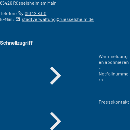
65428 Rüsselsheim am Main
Telefon:
06142 83-0
E-Mail:
stadtverwaltung
ruesselsheim
de
Schnellzugriff
Warnmeldung
en abonnieren
-
Notfallnumme
rn
Pressekontakt