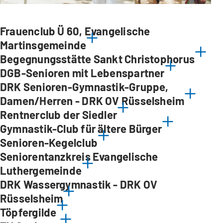
Frauenclub Ü 60, Evangelische
Martinsgemeinde
Begegnungsstätte Sankt Christophorus
DGB-Senioren mit Lebenspartner
DRK Senioren-Gymnastik-Gruppe,
Damen/Herren - DRK OV Rüsselsheim
Rentnerclub der Siedler
Gymnastik-Club für ältere Bürger
Senioren-Kegelclub
Seniorentanzkreis Evangelische
Luthergemeinde
DRK Wassergymnastik - DRK OV
Rüsselsheim
Töpfergilde