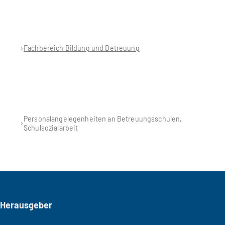
Fachbereich Bildung und Betreuung
Personalangelegenheiten an Betreuungsschulen,
Schulsozialarbeit
Seitenfuß
Herausgeber