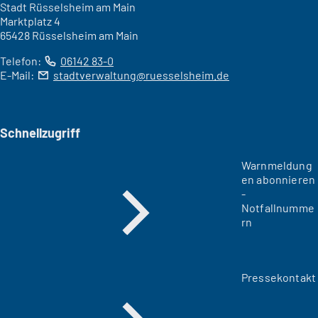
Stadt Rüsselsheim am Main
Marktplatz 4
65428 Rüsselsheim am Main
Telefon:
06142 83-0
E-Mail:
stadtverwaltung
ruesselsheim
de
Schnellzugriff
Warnmeldung
en abonnieren
-
Notfallnumme
rn
Pressekontakt