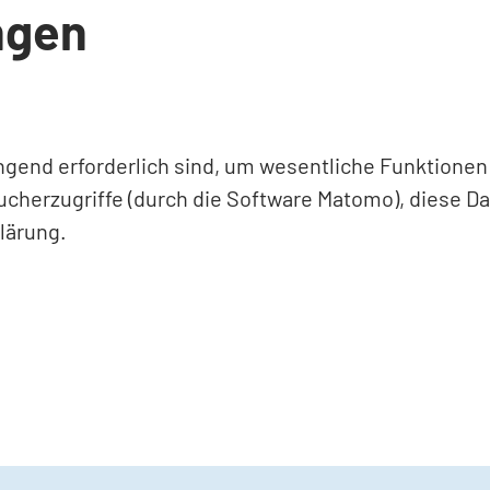
ngen
ingend erforderlich sind, um wesentliche Funktione
ucherzugriffe (durch die Software Matomo), diese D
lärung.