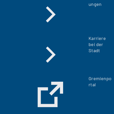
ungen
Karriere
bei der
Stadt
Gremienpo
rtal