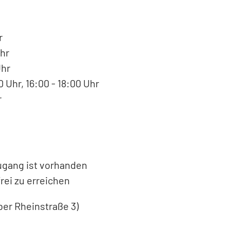
r
hr
Uhr
 Uhr, 16:00 - 18:00 Uhr
r
Zugang ist vorhanden
rei zu erreichen
ber Rheinstraße 3)