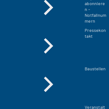
abonniere
n -
Notfallnum
mern
Pressekon
takt
Baustellen
Veranstalt