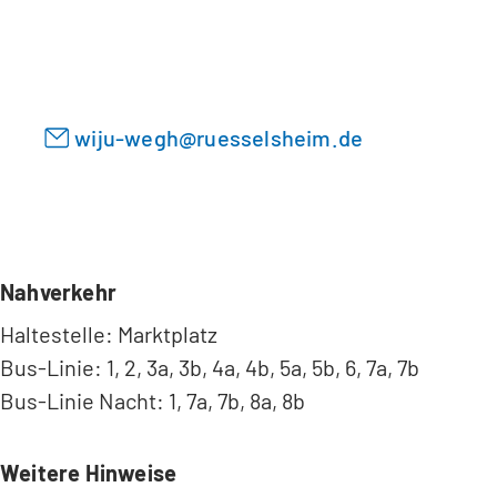
i
e
n
n
e
T
m
a
n
wiju-wegh
ruesselsheim
de
b
e
)
u
e
n
T
a
Nahverkehr
b
Haltestelle: Marktplatz
)
Bus-Linie: 1, 2, 3a, 3b, 4a, 4b, 5a, 5b, 6, 7a, 7b
Bus-Linie Nacht: 1, 7a, 7b, 8a, 8b
Weitere Hinweise