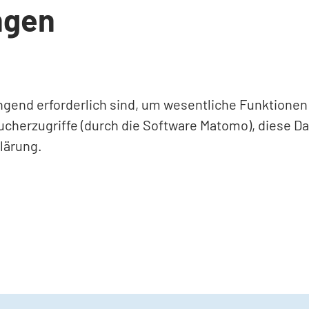
ngen
ingend erforderlich sind, um wesentliche Funktione
ucherzugriffe (durch die Software Matomo), diese D
lärung.