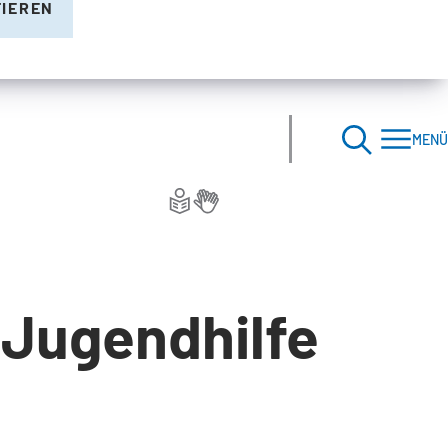
TIEREN
MENÜ
 Jugendhilfe