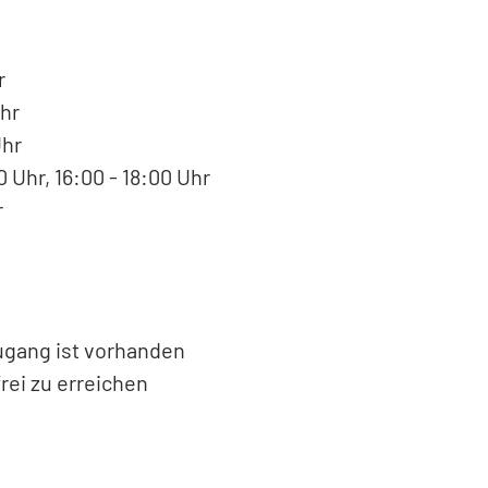
r
hr
Uhr
 Uhr, 16:00 - 18:00 Uhr
r
Zugang ist vorhanden
rei zu erreichen