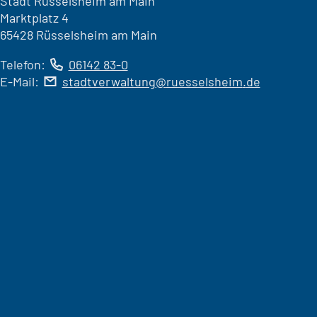
Stadt Rüsselsheim am Main
Marktplatz 4
65428 Rüsselsheim am Main
Telefon:
06142 83-0
E-Mail:
stadtverwaltung
ruesselsheim
de