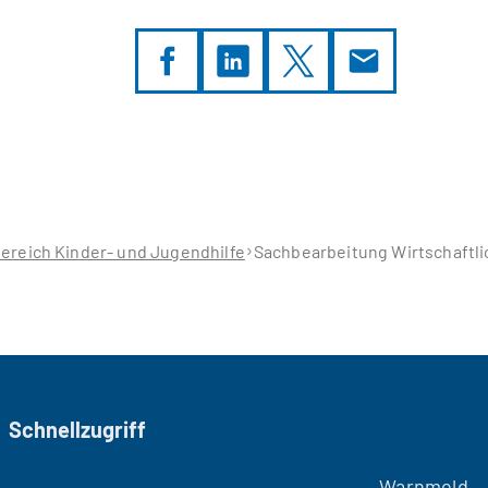
ereich Kinder- und Jugendhilfe
Sachbearbeitung Wirtschaftli
Schnellzugriff
Warnmeld