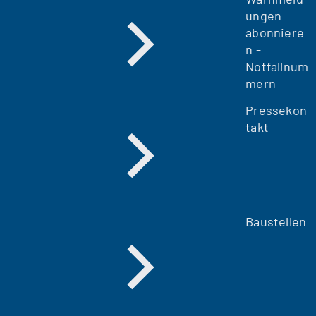
ungen
abonniere
n -
Notfallnum
mern
Pressekon
takt
Baustellen