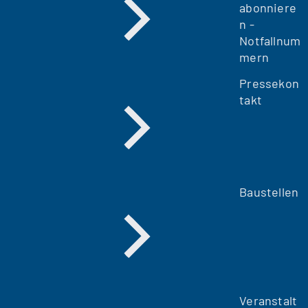
abonniere
n -
Notfallnum
mern
Pressekon
takt
Baustellen
Veranstalt