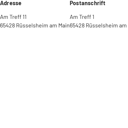
Adresse
Postanschrift
Am Treff 11
Am Treff 1
65428 Rüsselsheim am Main
65428 Rüsselsheim am
(
Ö
f
f
n
e
t
(
i
Ö
n
f
e
f
i
n
n
e
e
t
m
i
n
n