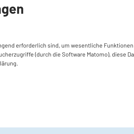
ngen
ingend erforderlich sind, um wesentliche Funktione
ucherzugriffe (durch die Software Matomo), diese D
lärung.