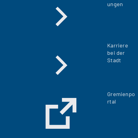
ungen
Karriere
bei der
Stadt
Gremienpo
rtal