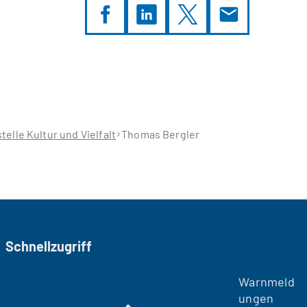
telle Kultur und Vielfalt
Thomas Bergler
Schnellzugriff
Warnmeld
ungen