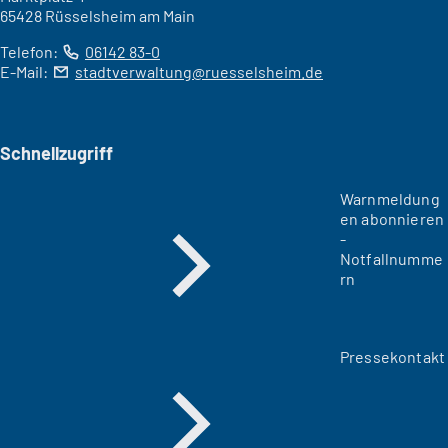
65428 Rüsselsheim am Main
Telefon:
06142 83-0
E-Mail:
stadtverwaltung
ruesselsheim
de
Schnellzugriff
Warnmeldung
en abonnieren
-
Notfallnumme
rn
Pressekontakt