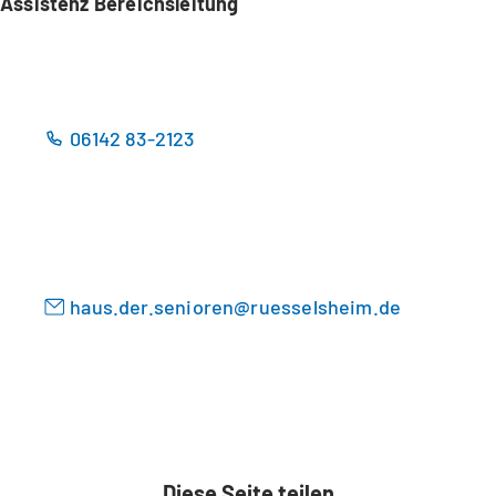
Assistenz Bereichsleitung
06142 83-2123
haus.der.senioren
ruesselsheim
de
Diese Seite teilen