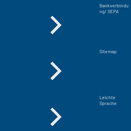
Bankverbindu
b
ng/ SEPA
)
Sitemap
Leichte
Sprache