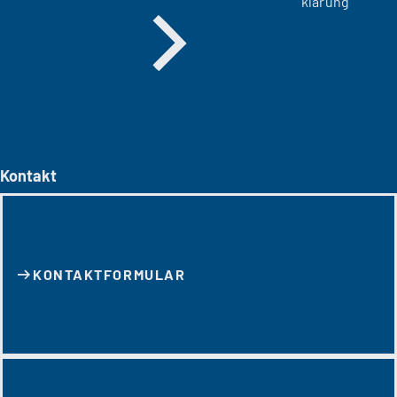
klärung
Kontakt
KONTAKT­FORMULAR