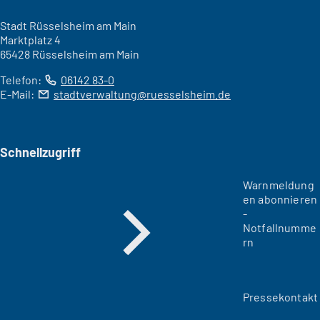
Stadt Rüsselsheim am Main
Marktplatz 4
65428 Rüsselsheim am Main
Telefon:
06142 83-0
E-Mail:
stadtverwaltung
ruesselsheim
de
Schnellzugriff
Warnmeldung
en abonnieren
-
Notfallnumme
rn
Pressekontakt