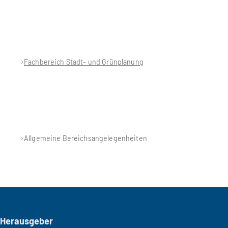
Fachbereich Stadt- und Grünplanung
Allgemeine Bereichsangelegenheiten
Seitenfuß
Herausgeber