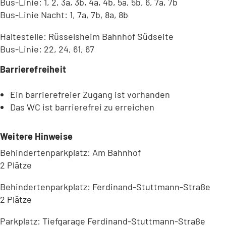
Bus-Linie: 1, 2, 3a, 3b, 4a, 4b, 5a, 5b, 6, 7a, 7b
Bus-Linie Nacht: 1, 7a, 7b, 8a, 8b
Haltestelle: Rüsselsheim Bahnhof Südseite
Bus-Linie: 22, 24, 61, 67
Barrierefreiheit
Ein barrierefreier Zugang ist vorhanden
Das WC ist barrierefrei zu erreichen
Weitere Hinweise
Behindertenparkplatz: Am Bahnhof
2 Plätze
Behindertenparkplatz: Ferdinand-Stuttmann-Straße
2 Plätze
Parkplatz: Tiefgarage Ferdinand-Stuttmann-Straße