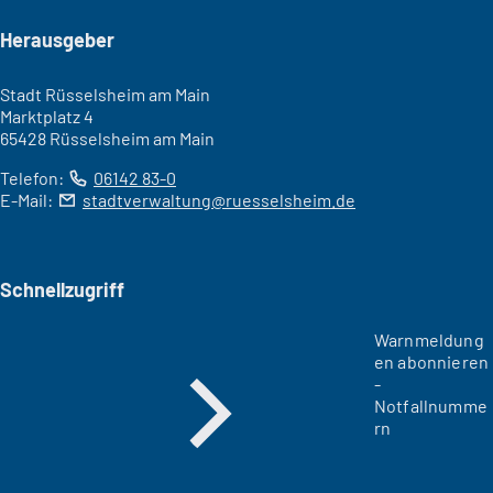
Seitenfuß
Herausgeber
Stadt Rüsselsheim am Main
Marktplatz 4
65428 Rüsselsheim am Main
Telefon:
06142 83-0
E-Mail:
stadtverwaltung
ruesselsheim
de
Schnellzugriff
Warnmeldung
en abonnieren
-
Notfallnumme
rn