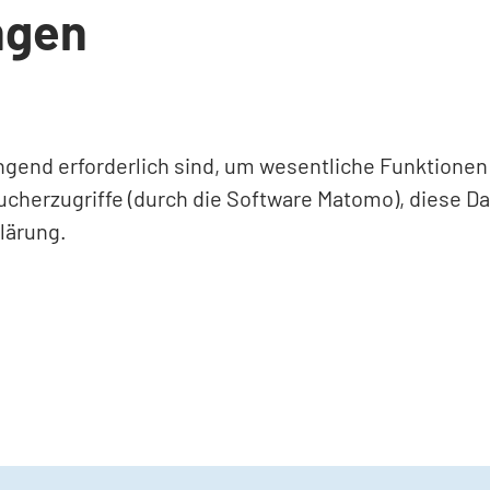
ngen
ingend erforderlich sind, um wesentliche Funktione
ucherzugriffe (durch die Software Matomo), diese D
lärung.