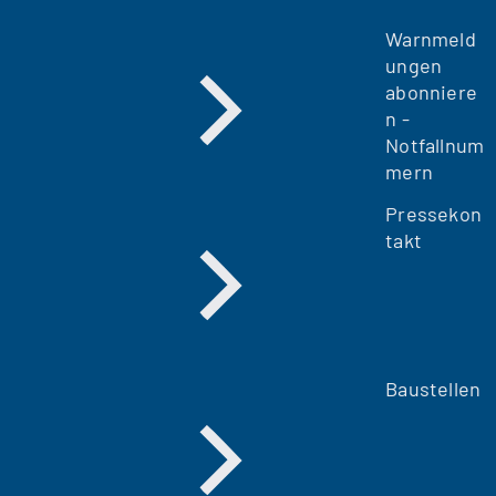
Warnmeld
ungen
abonniere
n -
Notfallnum
mern
Pressekon
takt
Baustellen