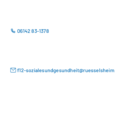
06142 83-1378
f12-sozialesundgesundheit
ruesselsheim