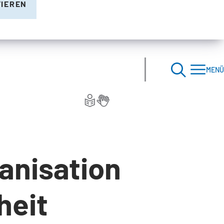
TIEREN
MENÜ
anisation
heit