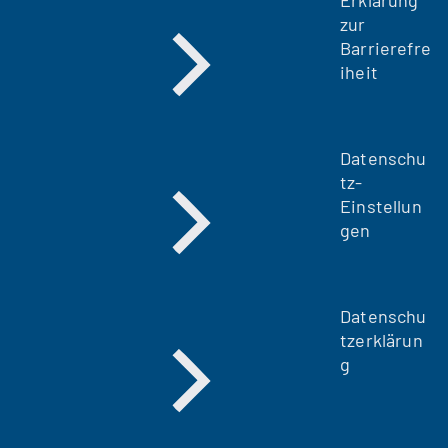
b
zur
)
Barrierefre
iheit
Datenschu
tz-
Einstellun
gen
Datenschu
tzerklärun
g