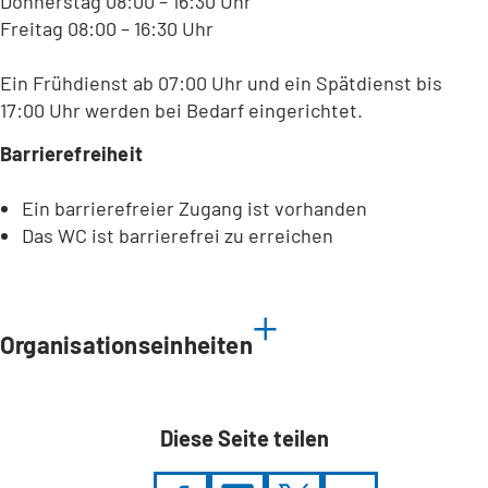
Donnerstag 08:00 – 16:30 Uhr
Freitag 08:00 – 16:30 Uhr
Ein Frühdienst ab 07:00 Uhr und ein Spätdienst bis
17:00 Uhr werden bei Bedarf eingerichtet.
Barrierefreiheit
Ein barrierefreier Zugang ist vorhanden
Das WC ist barrierefrei zu erreichen
Leaflet
|
©
Bundesamt für Kartographie und Geodäsie
2026,
Datenquellen
Organisationseinheiten
Diese Seite teilen