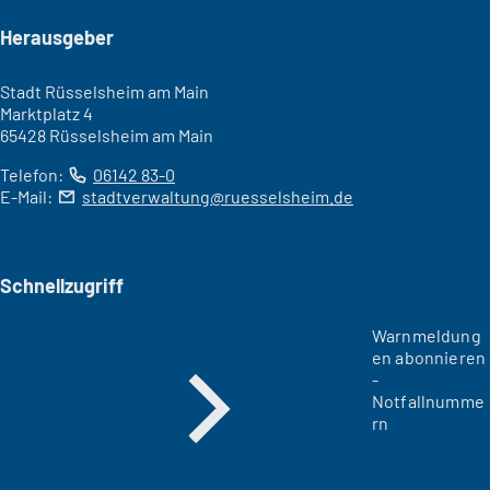
Seitenfuß
Herausgeber
Stadt Rüsselsheim am Main
Marktplatz 4
65428 Rüsselsheim am Main
Telefon:
06142 83-0
E-Mail:
stadtverwaltung
ruesselsheim
de
Schnellzugriff
Warnmeldung
en abonnieren
-
Notfallnumme
rn