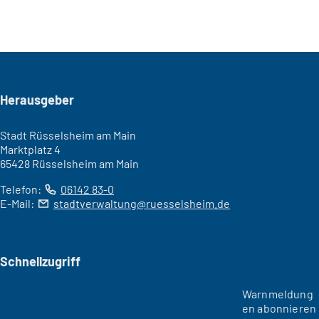
Seitenfuß
Herausgeber
Stadt Rüsselsheim am Main
Marktplatz 4
65428 Rüsselsheim am Main
Telefon:
06142 83-0
E-Mail:
stadtverwaltung
ruesselsheim
de
Schnellzugriff
Warnmeldung
en abonnieren