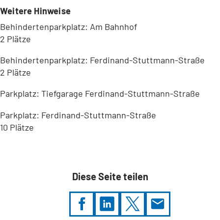
Weitere Hinweise
Behindertenparkplatz: Am Bahnhof
2 Plätze
Behindertenparkplatz: Ferdinand-Stuttmann-Straße
2 Plätze
Parkplatz: Tiefgarage Ferdinand-Stuttmann-Straße
Parkplatz: Ferdinand-Stuttmann-Straße
10 Plätze
Leaflet
|
©
Bundesamt für Kartographie und Geodäsie
2026,
Datenquellen
Diese Seite teilen