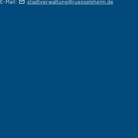
E-Mail:
stadtverwaltung
ruesselsheim
de