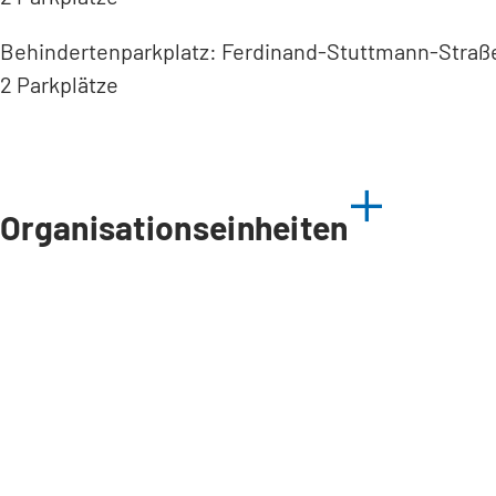
Behindertenparkplatz: Ferdinand-Stuttmann-Straß
2 Parkplätze
Organisationseinheiten