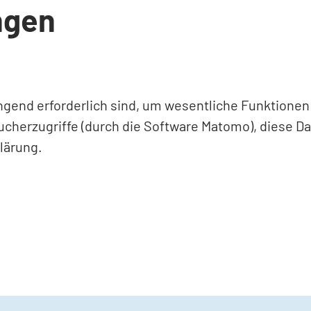
ngen
ingend erforderlich sind, um wesentliche Funktione
ucherzugriffe (durch die Software Matomo), diese D
lärung.