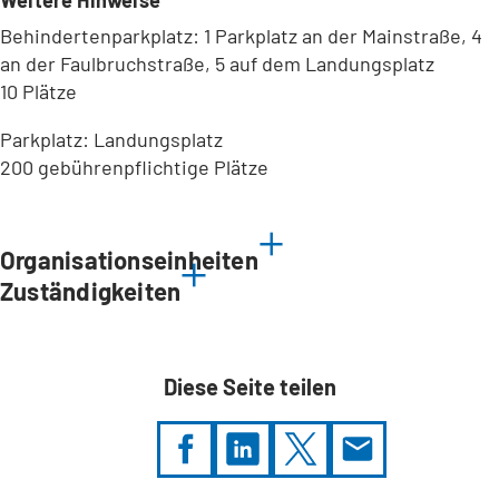
Weitere Hinweise
Behindertenparkplatz: 1 Parkplatz an der Mainstraße, 4
an der Faulbruchstraße, 5 auf dem Landungsplatz
10 Plätze
Parkplatz: Landungsplatz
200 gebührenpflichtige Plätze
Leaflet
|
©
Bundesamt für Kartographie und Geodäsie
2026,
Datenquellen
Organisationseinheiten
Zuständigkeiten
Diese Seite teilen