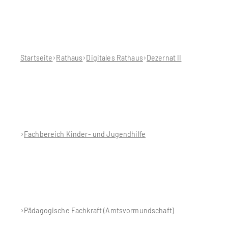
Sie
befinden
sich
hier:
Startseite
Rathaus
Digitales Rathaus
Dezernat II
Fachbereich Kinder- und Jugendhilfe
Pädagogische Fachkraft (Amtsvormundschaft)