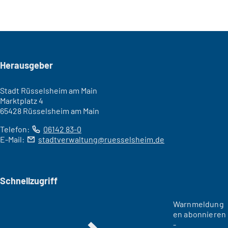
Seitenfuß
Herausgeber
Stadt Rüsselsheim am Main
Marktplatz 4
65428 Rüsselsheim am Main
Telefon:
06142 83-0
E-Mail:
stadtverwaltung
ruesselsheim
de
Schnellzugriff
Warnmeldung
en abonnieren
-