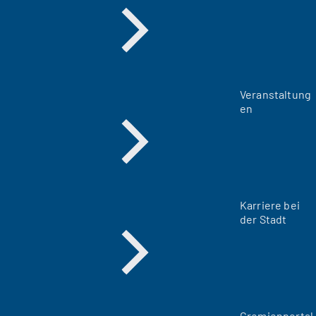
Veranstaltung
en
Karriere bei
der Stadt
(
Gremienportal