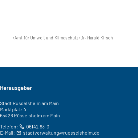
Amt für Umwelt und Klimaschutz
Dr. Harald Kirsch
Seitenfuß
Herausgeber
Stadt Rüsselsheim am Main
Marktplatz 4
65428 Rüsselsheim am Main
Telefon:
06142 83-0
E-Mail:
stadtverwaltung
ruesselsheim
de