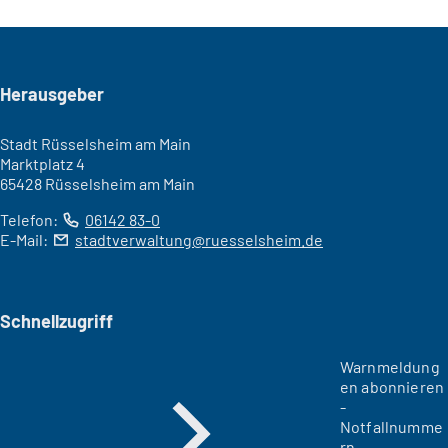
Seitenfuß
Herausgeber
Stadt Rüsselsheim am Main
Marktplatz 4
65428 Rüsselsheim am Main
Telefon:
06142 83-0
E-Mail:
stadtverwaltung
ruesselsheim
de
Schnellzugriff
Warnmeldung
en abonnieren
-
Notfallnumme
rn