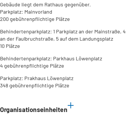
Gebäude liegt dem Rathaus gegenüber.
Parkplatz: Mainvorland
200 gebührenpflichtige Plätze
Behindertenparkplatz: 1 Parkplatz an der Mainstraße, 4
an der Faulbruchstraße, 5 auf dem Landungsplatz
10 Plätze
Behindertenparkplatz: Parkhaus Löwenplatz
4 gebührenpflichtige Plätze
Parkplatz: Prakhaus Löwenplatz
348 gebührenpflichtige Plätze
Leaflet
|
©
Bundesamt für Kartographie und Geodäsie
2026,
Datenquellen
Organisationseinheiten