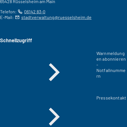
65428 Rüsselsheim am Main
Telefon:
06142 83-0
E-Mail:
stadtverwaltung
ruesselsheim
de
Schnellzugriff
Warnmeldung
en abonnieren
-
Notfallnumme
rn
Pressekontakt