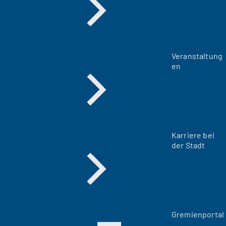
Veranstaltung
en
Karriere bei
der Stadt
(
Gremienportal
Ö