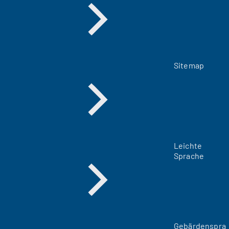
Sitemap
Leichte
Sprache
Gebärdenspra