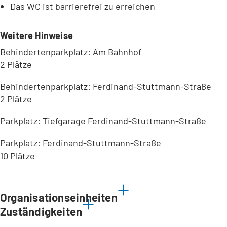
Das WC ist barrierefrei zu erreichen
Weitere Hinweise
Behindertenparkplatz: Am Bahnhof
2 Plätze
Behindertenparkplatz: Ferdinand-Stuttmann-Straße
2 Plätze
Parkplatz: Tiefgarage Ferdinand-Stuttmann-Straße
Parkplatz: Ferdinand-Stuttmann-Straße
10 Plätze
Leaflet
|
©
Bundesamt für Kartographie und Geodäsie
2026,
Datenquellen
Organisationseinheiten
Zuständigkeiten