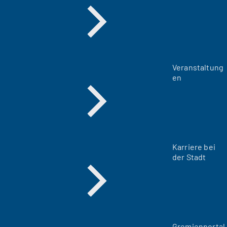
Veranstaltung
en
Karriere bei
der Stadt
(
Gremienportal