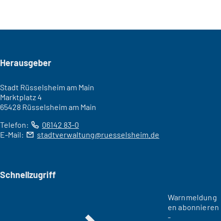
Seitenfuß
Herausgeber
Stadt Rüsselsheim am Main
Marktplatz 4
65428 Rüsselsheim am Main
Telefon:
06142 83-0
E-Mail:
stadtverwaltung
ruesselsheim
de
Schnellzugriff
Warnmeldung
en abonnieren
-