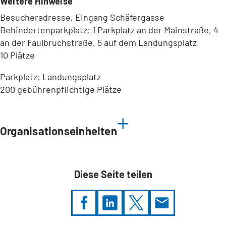
Weitere Hinweise
Besucheradresse, Eingang Schäfergasse
Behindertenparkplatz: 1 Parkplatz an der Mainstraße, 4
an der Faulbruchstraße, 5 auf dem Landungsplatz
10 Plätze
Parkplatz: Landungsplatz
200 gebührenpflichtige Plätze
Leaflet
|
©
Bundesamt für Kartographie und Geodäsie
2026,
Datenquellen
Organisationseinheiten
Diese Seite teilen