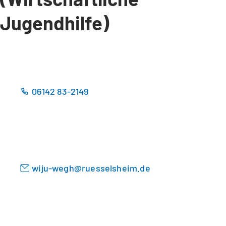
Jugendhilfe)
06142 83-2149
wiju-wegh
ruesselsheim
de