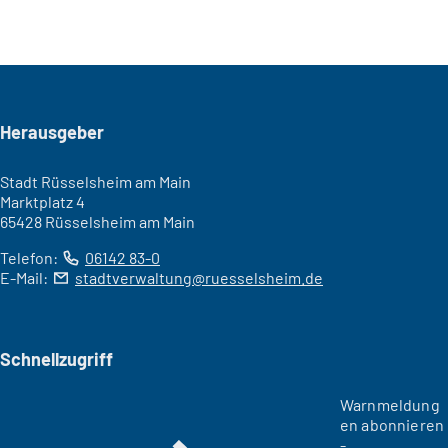
Seitenfuß
Herausgeber
Stadt Rüsselsheim am Main
Marktplatz 4
65428 Rüsselsheim am Main
Telefon:
06142 83-0
E-Mail:
stadtverwaltung
ruesselsheim
de
Schnellzugriff
Warnmeldung
en abonnieren
-