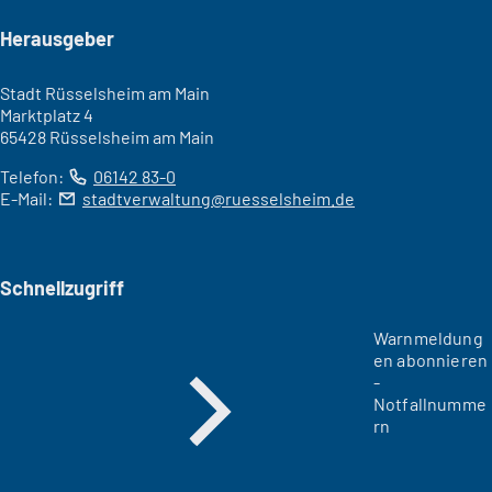
Seitenfuß
Herausgeber
Stadt Rüsselsheim am Main
Marktplatz 4
65428 Rüsselsheim am Main
Telefon:
06142 83-0
E-Mail:
stadtverwaltung
ruesselsheim
de
Schnellzugriff
Warnmeldung
en abonnieren
-
Notfallnumme
rn