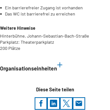
Ein barrierefreier Zugang ist vorhanden
Das WC ist barrierefrei zu erreichen
Weitere Hinweise
Hinterbühne, Johann-Sebastian-Bach-Straße
Parkplatz: Theaterparkplatz
200 Plätze
Leaflet
|
©
Bundesamt für Kartographie und Geodäsie
2026,
Datenquellen
Organisationseinheiten
Diese Seite teilen