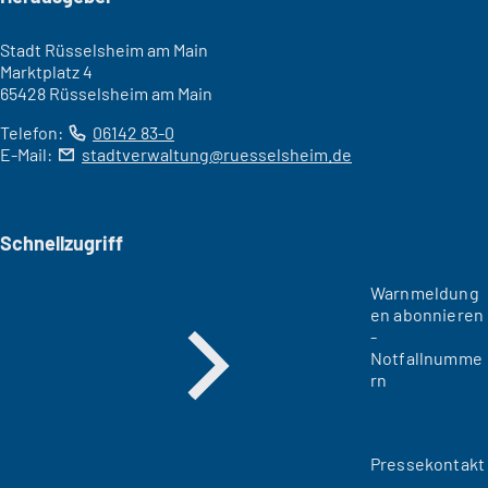
Stadt Rüsselsheim am Main
Marktplatz 4
65428 Rüsselsheim am Main
Telefon:
06142 83-0
E-Mail:
stadtverwaltung
ruesselsheim
de
Schnellzugriff
Warnmeldung
en abonnieren
-
Notfallnumme
rn
Pressekontakt