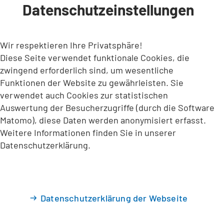
Datenschutzeinstellungen
INHALT ANSPRINGEN
Wir respektieren Ihre Privatsphäre!
Diese Seite verwendet funktionale Cookies, die
zwingend erforderlich sind, um wesentliche
Funktionen der Website zu gewährleisten. Sie
verwendet auch Cookies zur statistischen
Auswertung der Besucherzugriffe (durch die Software
Matomo), diese Daten werden anonymisiert erfasst.
Weitere Informationen finden Sie in unserer
Datenschutzerklärung.
Datenschutzerklärung der Webseite