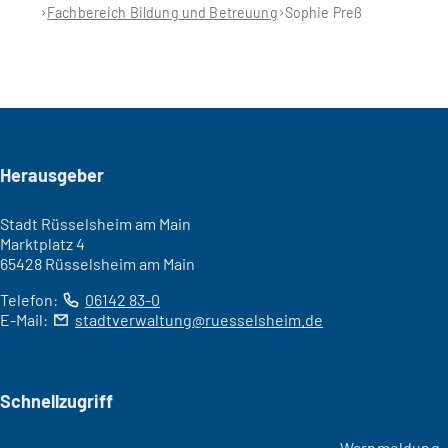
Fachbereich Bildung und Betreuung
Sophie Preß
Seitenfuß
Herausgeber
Stadt Rüsselsheim am Main
Marktplatz 4
65428 Rüsselsheim am Main
Telefon:
06142 83-0
E-Mail:
stadtverwaltung
ruesselsheim
de
Schnellzugriff
Warnmeldung