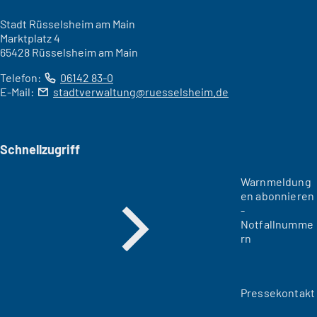
Stadt Rüsselsheim am Main
Marktplatz 4
65428 Rüsselsheim am Main
Telefon:
06142 83-0
E-Mail:
stadtverwaltung
ruesselsheim
de
Schnellzugriff
Warnmeldung
en abonnieren
-
Notfallnumme
rn
Pressekontakt