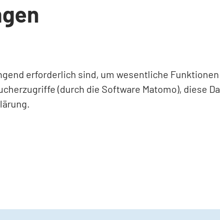
ngen
ingend erforderlich sind, um wesentliche Funktione
ucherzugriffe (durch die Software Matomo), diese D
lärung.