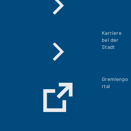
Karriere
bei der
Stadt
Gremienpo
rtal