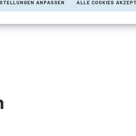
NSTELLUNGEN ANPASSEN
ALLE COOKIES AKZEP
n