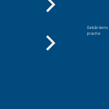
Gebärdens
prache