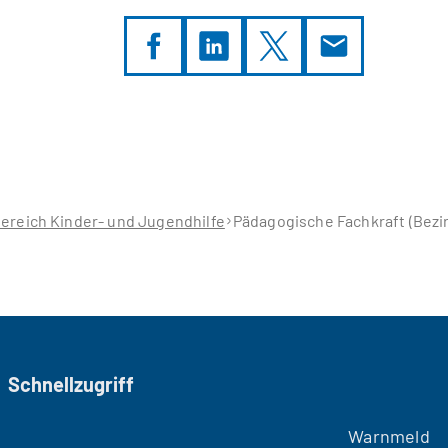
ereich Kinder- und Jugendhilfe
Pädagogische Fachkraft (Bezirk
Schnellzugriff
Warnmeld