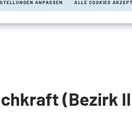
NSTELLUNGEN ANPASSEN
ALLE COOKIES AKZEP
hkraft (Bezirk II