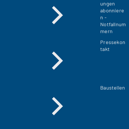
ungen
abonniere
n -
Notfallnum
mern
Pressekon
takt
Baustellen