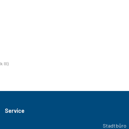
 III)
Service
Stadtbüro