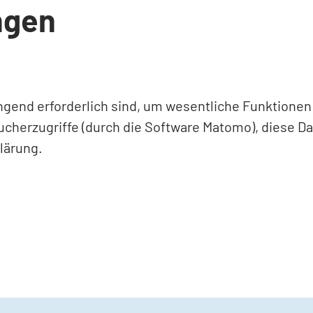
ngen
ingend erforderlich sind, um wesentliche Funktione
ucherzugriffe (durch die Software Matomo), diese D
lärung.