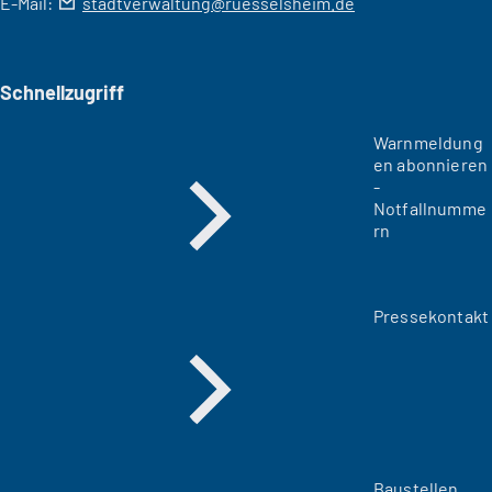
E-Mail:
stadtverwaltung
ruesselsheim
de
Schnellzugriff
Warnmeldung
en abonnieren
-
Notfallnumme
rn
Pressekontakt
Baustellen