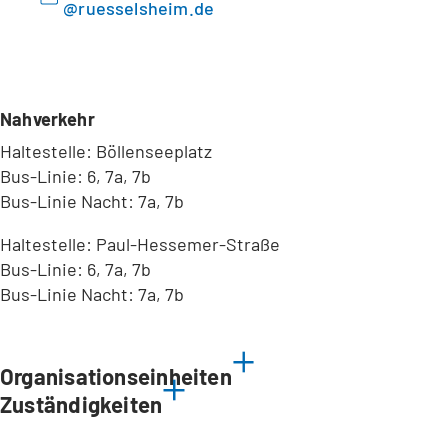
ruesselsheim
de
Nahverkehr
Haltestelle: Böllenseeplatz
Bus-Linie: 6, 7a, 7b
Bus-Linie Nacht: 7a, 7b
Haltestelle: Paul-Hessemer-Straße
Bus-Linie: 6, 7a, 7b
Bus-Linie Nacht: 7a, 7b
Leaflet
|
©
Bundesamt für Kartographie und Geodäsie
2026,
Datenquellen
Organisationseinheiten
Zuständigkeiten