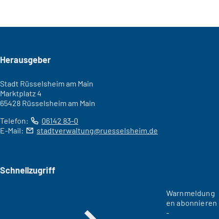
Seitenfuß
Herausgeber
Stadt Rüsselsheim am Main
Marktplatz 4
65428 Rüsselsheim am Main
Telefon:
06142 83-0
E-Mail:
stadtverwaltung
ruesselsheim
de
Schnellzugriff
Warnmeldung
en abonnieren
-