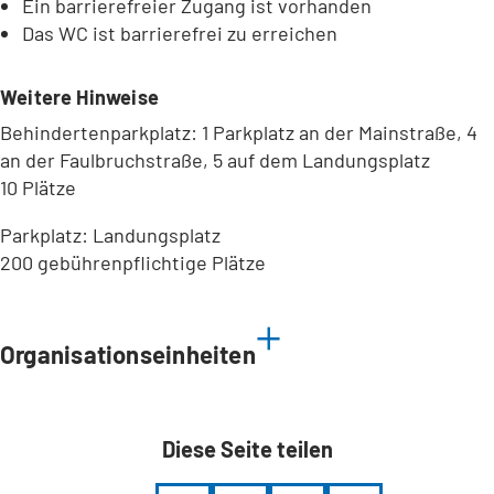
Ein barrierefreier Zugang ist vorhanden
Das WC ist barrierefrei zu erreichen
Weitere Hinweise
Behindertenparkplatz: 1 Parkplatz an der Mainstraße, 4
an der Faulbruchstraße, 5 auf dem Landungsplatz
10 Plätze
Parkplatz: Landungsplatz
200 gebührenpflichtige Plätze
Leaflet
|
©
Bundesamt für Kartographie und Geodäsie
2026,
Datenquellen
Organisationseinheiten
Diese Seite teilen