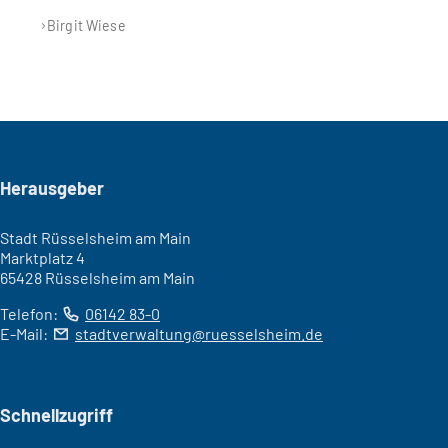
Birgit Wiese
Seitenfuß
Herausgeber
Stadt Rüsselsheim am Main
Marktplatz 4
65428 Rüsselsheim am Main
Telefon:
06142 83-0
E-Mail:
stadtverwaltung
ruesselsheim
de
Schnellzugriff