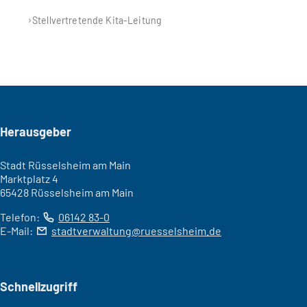
Stellvertretende Kita-Leitung
Seitenfuß
Herausgeber
Stadt Rüsselsheim am Main
Marktplatz 4
65428 Rüsselsheim am Main
Telefon:
06142 83-0
E-Mail:
stadtverwaltung
ruesselsheim
de
Schnellzugriff