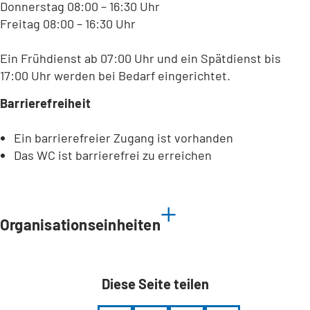
Donnerstag 08:00 – 16:30 Uhr
Freitag 08:00 – 16:30 Uhr
Ein Frühdienst ab 07:00 Uhr und ein Spätdienst bis
17:00 Uhr werden bei Bedarf eingerichtet.
Barrierefreiheit
Ein barrierefreier Zugang ist vorhanden
Das WC ist barrierefrei zu erreichen
Leaflet
|
©
Bundesamt für Kartographie und Geodäsie
2026,
Datenquellen
Organisationseinheiten
Diese Seite teilen