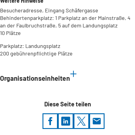
Weitere Hinweise
Besucheradresse, Eingang Schäfergasse
Behindertenparkplatz: 1 Parkplatz an der Mainstraße, 4
an der Faulbruchstraße, 5 auf dem Landungsplatz
10 Plätze
Parkplatz: Landungsplatz
200 gebührenpflichtige Plätze
Leaflet
|
©
Bundesamt für Kartographie und Geodäsie
2026,
Datenquellen
Organisationseinheiten
Diese Seite teilen