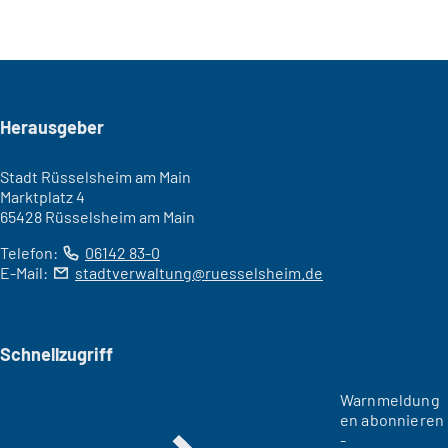
Seitenfuß
Herausgeber
Stadt Rüsselsheim am Main
Marktplatz 4
65428 Rüsselsheim am Main
Telefon:
06142 83-0
E-Mail:
stadtverwaltung
ruesselsheim
de
Schnellzugriff
Warnmeldung
en abonnieren
-