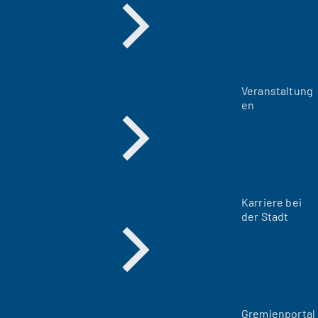
Veranstaltung
en
Karriere bei
der Stadt
(
Gremienportal