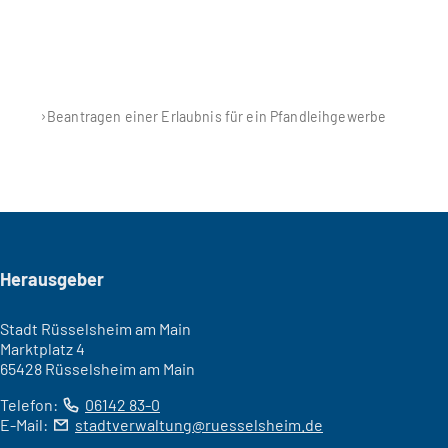
Beantragen einer Erlaubnis für ein Pfandleihgewerbe
Seitenfuß
Herausgeber
Stadt Rüsselsheim am Main
Marktplatz 4
65428 Rüsselsheim am Main
Telefon:
06142 83-0
E-Mail:
stadtverwaltung
ruesselsheim
de