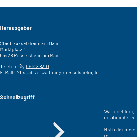
Seitenfuß
Herausgeber
Stadt Rüsselsheim am Main
Marktplatz 4
65428 Rüsselsheim am Main
Telefon:
06142 83-0
E-Mail:
stadtverwaltung
ruesselsheim
de
Schnellzugriff
Warnmeldung
en abonnieren
-
Notfallnumme
rn