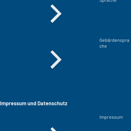
Gebärdenspra
che
Impressum und Datenschutz
Impressum