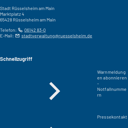
Stadt Rüsselsheim am Main
Marktplatz 4
65428 Rüsselsheim am Main
Telefon:
06142 83-0
E-Mail:
stadtverwaltung
ruesselsheim
de
Schnellzugriff
Warnmeldung
en abonnieren
-
Notfallnumme
rn
Pressekontakt