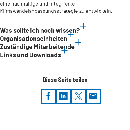
eine nachhaltige und integrierte
Klimawandelanpassungsstrategie zu entwickeln.
Was sollte ich noch wissen?
Organisationseinheiten
Zuständige Mitarbeitende
Links und Downloads
Diese Seite teilen
Sie
befinden