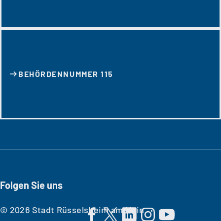
BEHÖRDENNUMMER 115
Folgen Sie uns
© 2026 Stadt Rüsselsheim am Main